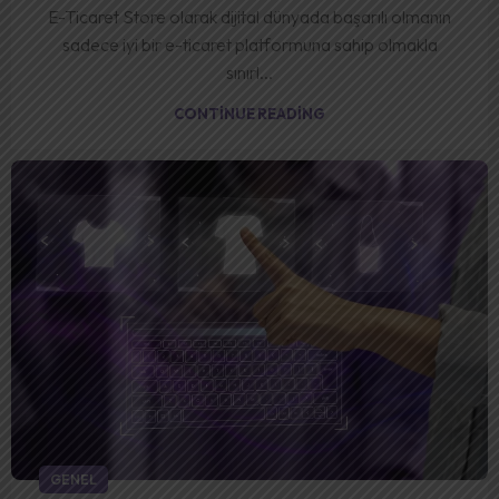
E-Ticaret Store olarak dijital dünyada başarılı olmanın
sadece iyi bir e-ticaret platformuna sahip olmakla
sınırl...
CONTINUE READING
GENEL