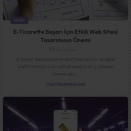
GENEL
E-Ticarette Başarı İçin Etkili Web Sitesi
Tasarımının Önemi
Eticrenklam
E-ticaret dünyasında rekabet hızla artıyor ve dijital
platformlarda ürün satmak sadece bir iş olmanın
ötesine geç...
CONTINUE READING