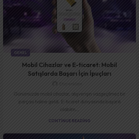
GENEL
Mobil Cihazlar ve E-ticaret: Mobil
Satışlarda Başarı İçin İpuçları
Eticrenklam
Günümüzde mobil cihazlar, alışverişin vazgeçilmez bir
parçası haline geldi. E-ticaret dünyasında başarılı
olabilm...
CONTINUE READING