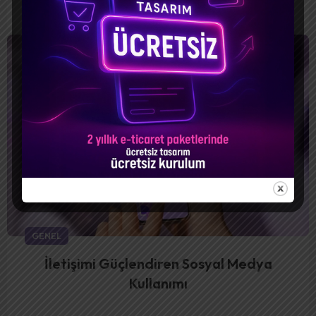
CONTINUE READING
GENEL
İletişimi Güçlendiren Sosyal Medya
Kullanımı