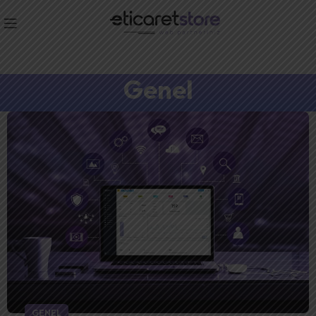
Genel
GENEL