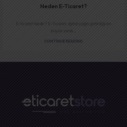
Neden E-Ticaret?
E-ticaret Nedir? E-Ticaret, dijital çağın getirdiği en
büyük yenili...
CONTINUE READING