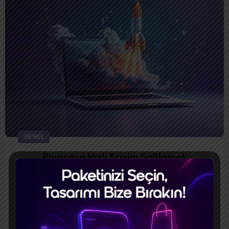
GENEL
Piyasaya Hızlı Erişim Sağlamak
Dijital dünyanın hızla değişen dinamiklerine ayak
uydurmak işletmeler için hayati önem taşır. Biz de
müşterilerim...