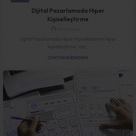
Dijital Pazarlamada Hiper
Kişiselleştirme
Eticrenklam
Dijital Pazarlamada Hiper Kişiselleştirme Hiper
kişiselleştirme, ma...
CONTINUE READING