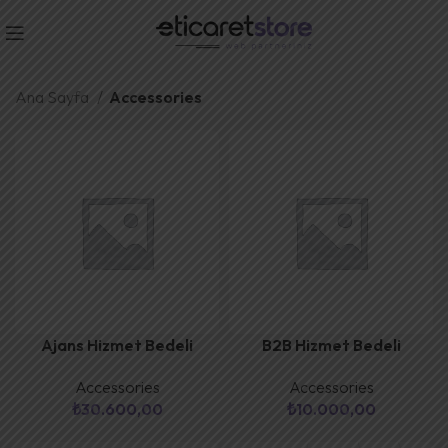
Ana Sayfa
Accessories
Ajans Hizmet Bedeli
B2B Hizmet Bedeli
Accessories
Accessories
₺
30.600,00
₺
10.000,00