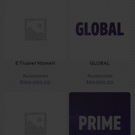
E Ticaret Hizmeti
GLOBAL
Accessories
Accessories
₺
100.000,00
₺
84.500,00