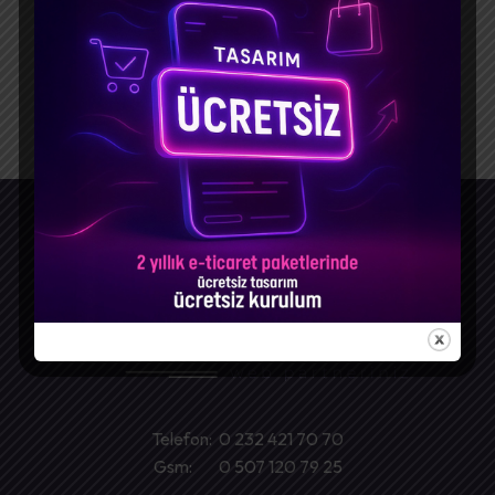
Telefon: 0 232 421 70 70
Gsm: 0 507 120 79 25